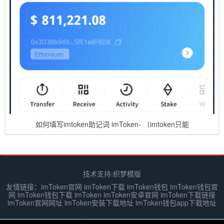
如何填写imtoken助记词 imToken- （imtoken只能
技术支持:
织梦模版
友情链接：
imToken官网
imToken下载
imToken钱包
imToken钱包官
网
imToken钱包下载
imToken
imToken安卓官网
imToken下载链接
imToken官网网址
imToken安装下载地址
imToken钱包app下载地址