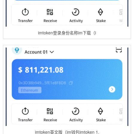
imtoken登录身份名称im下载（i
imtoken英文版（im钱包imtoken 1.