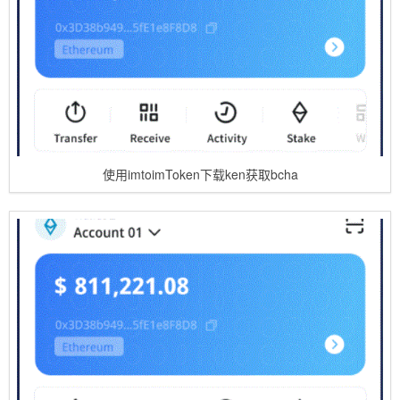
使用imtoimToken下载ken获取bcha