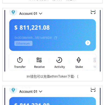
im钱包可以充值ethimToken下载-（