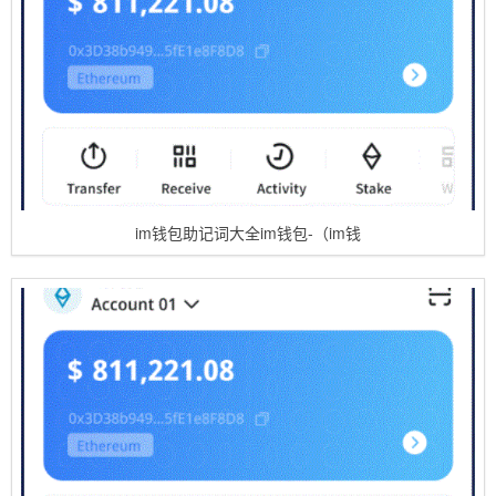
im钱包助记词大全im钱包-（im钱